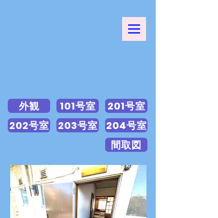
外観
101号室
201号室
202号室
203号室
204号室
間取図