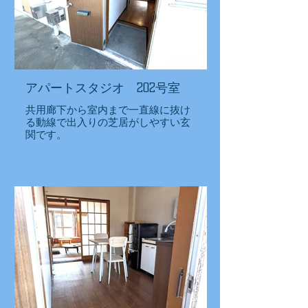
アパートスタジオ 202号室
共用廊下から室内まで一直線に抜け
る動線で出入りの芝居がしやすい玄
関です。