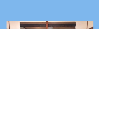
アパートスタジオ 202号室
奥から撮影。
太い梁が印象的な和室。
シリアスな芝居や重いシーンにも対
応可能です。