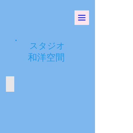
スタジオ
​和洋空間
アパートスタジオ